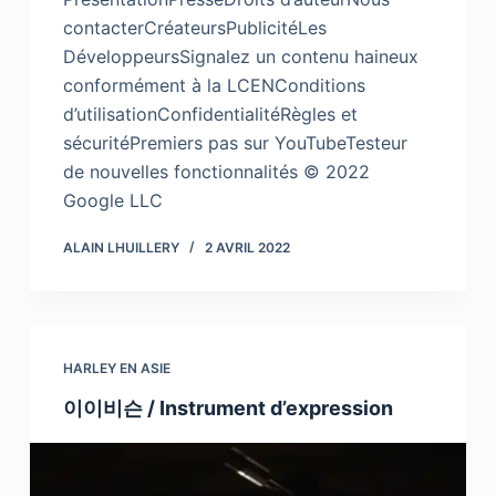
contacterCréateursPublicitéLes
DéveloppeursSignalez un contenu haineux
conformément à la LCENConditions
d’utilisationConfidentialitéRègles et
sécuritéPremiers pas sur YouTubeTesteur
de nouvelles fonctionnalités © 2022
Google LLC
ALAIN LHUILLERY
2 AVRIL 2022
HARLEY EN ASIE
이이비슨 / Instrument d’expression