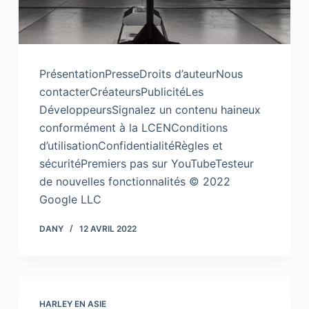
PrésentationPresseDroits d’auteurNous
contacterCréateursPublicitéLes
DéveloppeursSignalez un contenu haineux
conformément à la LCENConditions
d’utilisationConfidentialitéRègles et
sécuritéPremiers pas sur YouTubeTesteur
de nouvelles fonctionnalités © 2022
Google LLC
DANY
12 AVRIL 2022
HARLEY EN ASIE