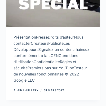
PrésentationPresseDroits d’auteurNous
contacterCréateursPublicitéLes
DéveloppeursSignalez un contenu haineux
conformément à la LCENConditions
d’utilisationConfidentialitéRègles et
sécuritéPremiers pas sur YouTubeTesteur
de nouvelles fonctionnalités © 2022
Google LLC
ALAIN LHUILLERY
31 MARS 2022