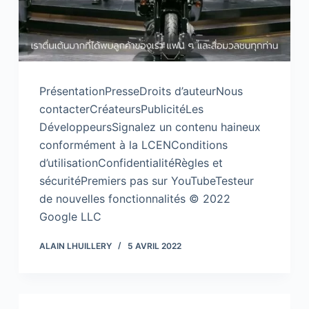
PrésentationPresseDroits d’auteurNous
contacterCréateursPublicitéLes
DéveloppeursSignalez un contenu haineux
conformément à la LCENConditions
d’utilisationConfidentialitéRègles et
sécuritéPremiers pas sur YouTubeTesteur
de nouvelles fonctionnalités © 2022
Google LLC
ALAIN LHUILLERY
5 AVRIL 2022