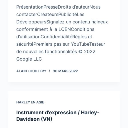
PrésentationPresseDroits d’auteurNous
contacterCréateursPublicitéLes
DéveloppeursSignalez un contenu haineux
conformément à la LCENConditions
d’utilisationConfidentialitéRègles et
sécuritéPremiers pas sur YouTubeTesteur
de nouvelles fonctionnalités © 2022
Google LLC
ALAIN LHUILLERY
30 MARS 2022
HARLEY EN ASIE
Instrument d’expression / Harley-
Davidson (VN)