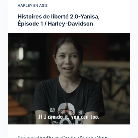
HARLEY EN ASIE
Histoires de liberté 2.0-Yanisa,
Épisode 1 / Harley-Davidson
PrésentationPresseDroits d’auteurNous