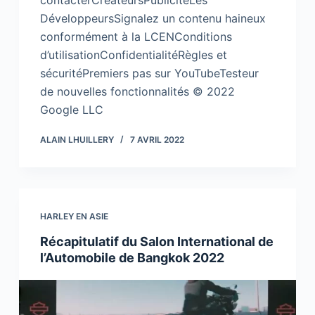
contacterCréateursPublicitéLes
DéveloppeursSignalez un contenu haineux
conformément à la LCENConditions
d’utilisationConfidentialitéRègles et
sécuritéPremiers pas sur YouTubeTesteur
de nouvelles fonctionnalités © 2022
Google LLC
ALAIN LHUILLERY
7 AVRIL 2022
HARLEY EN ASIE
Récapitulatif du Salon International de
l’Automobile de Bangkok 2022