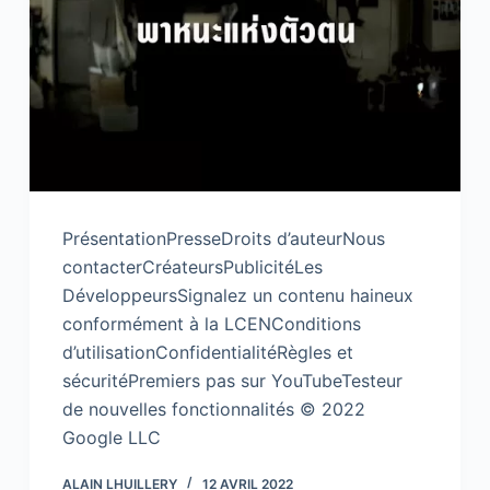
PrésentationPresseDroits d’auteurNous
contacterCréateursPublicitéLes
DéveloppeursSignalez un contenu haineux
conformément à la LCENConditions
d’utilisationConfidentialitéRègles et
sécuritéPremiers pas sur YouTubeTesteur
de nouvelles fonctionnalités © 2022
Google LLC
ALAIN LHUILLERY
12 AVRIL 2022