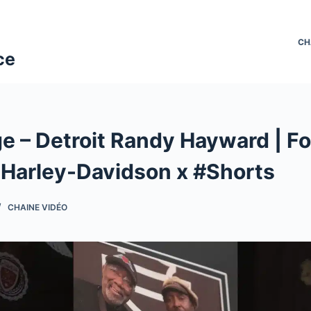
CH
ce
e – Detroit Randy Hayward | Fo
 Harley-Davidson x #Shorts
CHAINE VIDÉO