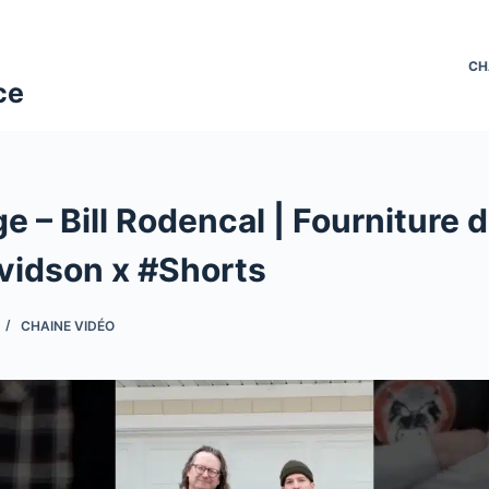
CH
ce
 – Bill Rodencal | Fourniture 
vidson x #Shorts
CHAINE VIDÉO