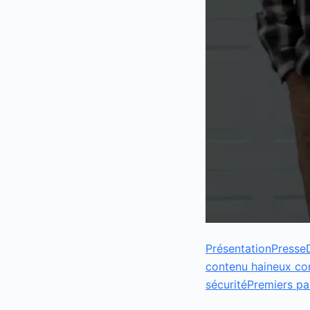
Présentation
Presse
contenu haineux c
sécurité
Premiers pa