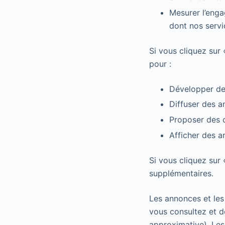
Mesurer l’enga
dont nos servic
Si vous cliquez sur
pour :
Développer de 
Diffuser des a
Proposer des 
Afficher des 
Si vous cliquez sur 
supplémentaires.
Les annonces et les
vous consultez et de
approximative). Les