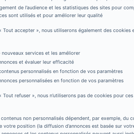
gement de l’audience et les statistiques des sites pour co
es sont utilisés et pour améliorer leur qualité
 « Tout accepter », nous utiliserons également des cookies 
nouveaux services et les améliorer
nnonces et évaluer leur efficacité
contenus personnalisés en fonction de vos paramètres
annonces personnalisées en fonction de vos paramètres
« Tout refuser », nous n’utiliserons pas de cookies pour ces 
 contenus non personnalisés dépendent, par exemple, du c
 votre position (la diffusion d’annonces est basée sur votr
 annonces et les contenus personnalisés peuvent aussi incl