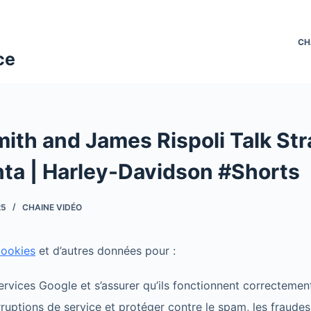
CH
ce
ith and James Rispoli Talk Str
nta | Harley-Davidson #Shorts
25
CHAINE VIDÉO
cookies
et d’autres données pour :
ervices Google et s’assurer qu’ils fonctionnent correctemen
erruptions de service et protéger contre le spam, les fraudes