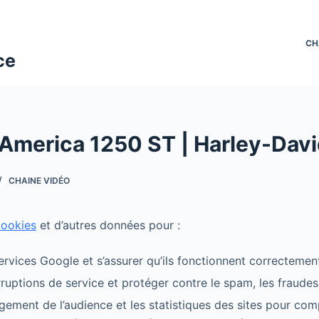
CH
ce
America 1250 ST | Harley-Dav
CHAINE VIDÉO
cookies
et d’autres données pour :
ervices Google et s’assurer qu’ils fonctionnent correctemen
erruptions de service et protéger contre le spam, les fraudes
gement de l’audience et les statistiques des sites pour co