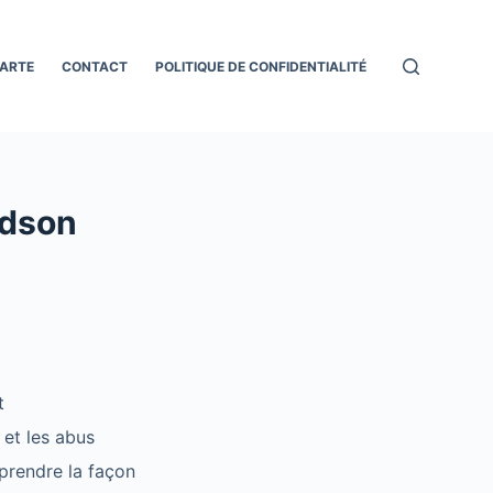
ARTE
CONTACT
POLITIQUE DE CONFIDENTIALITÉ
idson
t
 et les abus
mprendre la façon