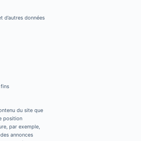
et d’autres données
fins
ontenu du site que
e position
ure, par exemple,
 des annonces