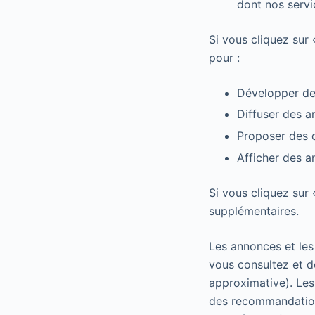
dont nos servic
Si vous cliquez sur
pour :
Développer de 
Diffuser des a
Proposer des 
Afficher des 
Si vous cliquez sur 
supplémentaires.
Les annonces et les
vous consultez et de
approximative). Les
des recommandation