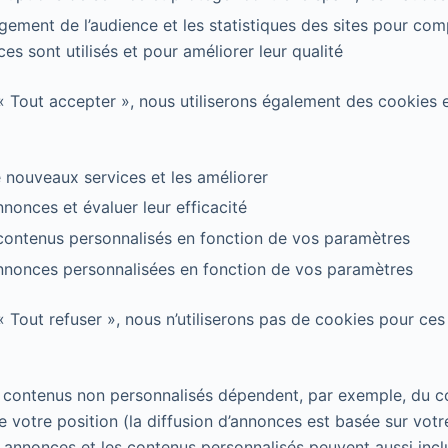
gement de l’audience et les statistiques des sites pour co
es sont utilisés et pour améliorer leur qualité
 « Tout accepter », nous utiliserons également des cookies 
nouveaux services et les améliorer
nnonces et évaluer leur efficacité
contenus personnalisés en fonction de vos paramètres
annonces personnalisées en fonction de vos paramètres
« Tout refuser », nous n’utiliserons pas de cookies pour ces 
 contenus non personnalisés dépendent, par exemple, du c
 votre position (la diffusion d’annonces est basée sur votr
 annonces et les contenus personnalisés peuvent aussi incl