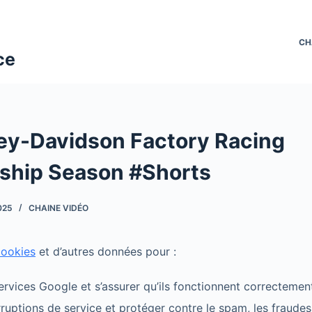
CH
ce
ey-Davidson Factory Racing
ship Season #Shorts
025
CHAINE VIDÉO
cookies
et d’autres données pour :
ervices Google et s’assurer qu’ils fonctionnent correctemen
erruptions de service et protéger contre le spam, les fraudes