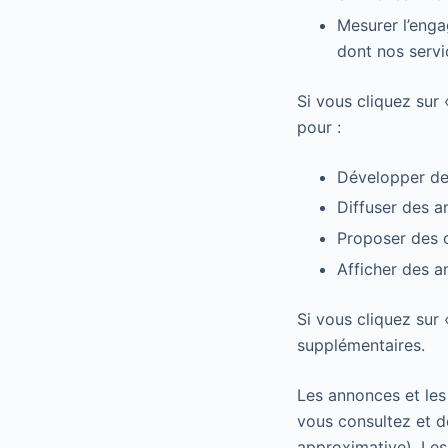
Mesurer l’enga
dont nos servic
Si vous cliquez sur
pour :
Développer de 
Diffuser des a
Proposer des 
Afficher des 
Si vous cliquez sur 
supplémentaires.
Les annonces et les
vous consultez et de
approximative). Les