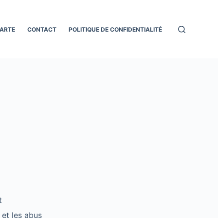
ARTE
CONTACT
POLITIQUE DE CONFIDENTIALITÉ
t
 et les abus