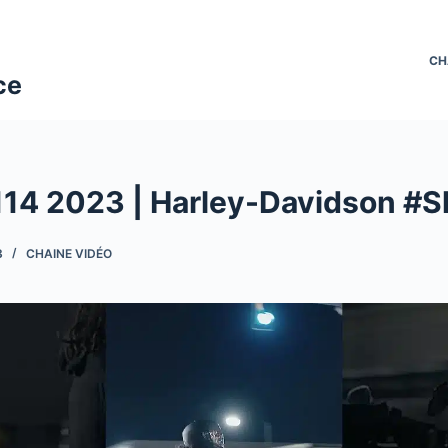
CH
ce
114 2023 | Harley-Davidson #S
3
CHAINE VIDÉO