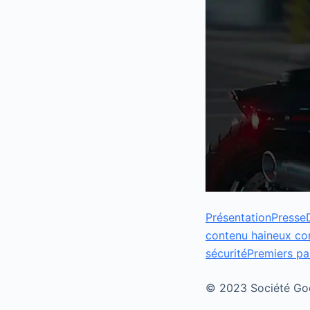
Présentation
Presse
contenu haineux c
sécurité
Premiers pa
© 2023 Société Goog