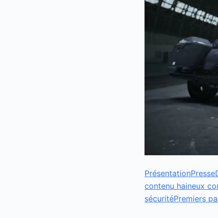
Présentation
Presse
contenu haineux c
sécurité
Premiers pa