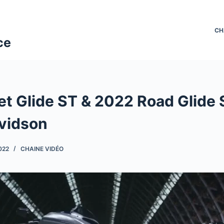
CH
ce
eet Glide ST & 2022 Road Glide 
vidson
022
CHAINE VIDÉO