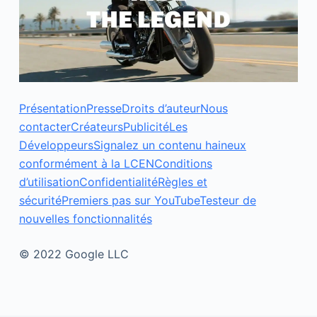
Présentation
Presse
Droits d’auteur
Nous
contacter
Créateurs
Publicité
Les
Développeurs
Signalez un contenu haineux
conformément à la LCEN
Conditions
d’utilisation
Confidentialité
Règles et
sécurité
Premiers pas sur YouTube
Testeur de
nouvelles fonctionnalités
© 2022 Google LLC